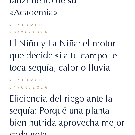
lanzmiento de su
«Academia»
RESEARCH
26/06/2026
El Niño y La Niña: el motor
que decide si a tu campo le
toca sequía, calor o lluvia
RESEARCH
04/06/2026
Eficiencia del riego ante la
sequía: Porqué una planta
bien nutrida aprovecha mejor
cada gota.