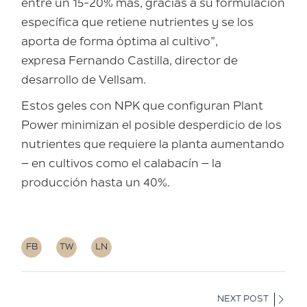
entre un 15-20% más, gracias a su formulación
específica que retiene nutrientes y se los
aporta de forma óptima al cultivo”,
expresa Fernando Castilla, director de
desarrollo de Vellsam.
Estos geles con NPK que configuran Plant
Power minimizan el posible desperdicio de los
nutrientes que requiere la planta aumentando
– en cultivos como el calabacín – la
producción hasta un 40%.
FB
TW
LN
NEXT POST