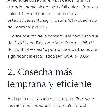
A fecha de cosecha, el
72 % de los racimos
tratados
había alcanzado «full color», frente a
solo el
44 % del control
— diferencia
estadísticamente significativa (Chi-cuadrado
de Pearson, p<0,05).
El cubrimiento de la carga frutal completa fue
del
95,5 %
con Brixtoner Vital frente al
86,1 %
del control
— casi 10 puntos porcentuales con
significancia estadística (ANOVA, p<0,05).
2. Cosecha más
temprana y eficiente
En la primera pasada se recogió el
76,3 % de
los racimos tratados
frente al
69,4 % del