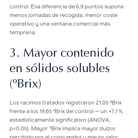
control
. Esa diferencia de 6,9 puntos supone
menos jornadas de recogida, menor coste
operativo y una ventana comercial más
temprana.
3. Mayor contenido
en sólidos solubles
(ºBrix)
Los racimos tratados registraron
21,05 ºBrix
frente a los
19,65 ºBrix del control
— un
+7,1 %
estadísticamente significativo
(ANOVA,
p<0,05). Mayor ºBrix implica mayor dulzor
percibido por el consumidor y mayor valor