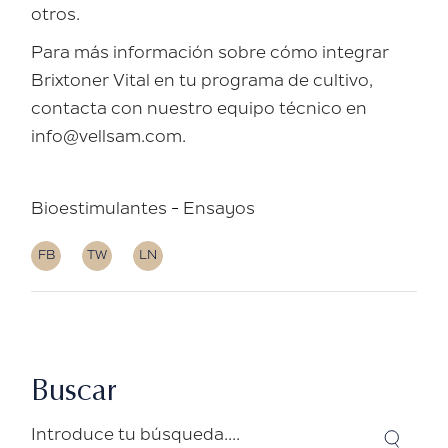
otros.
Para más información sobre cómo integrar
Brixtoner Vital en tu programa de cultivo,
contacta con nuestro equipo técnico en
info@vellsam.com.
Bioestimulantes
Ensayos
FB
TW
LN
Buscar
Search