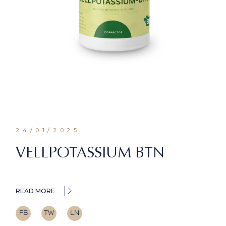
24/01/2025
VELLPOTASSIUM BTN
READ MORE
FB
TW
LN