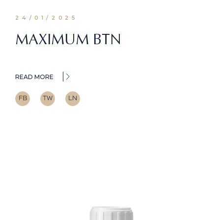
24/01/2025
MAXIMUM BTN
READ MORE
FB
TW
LN