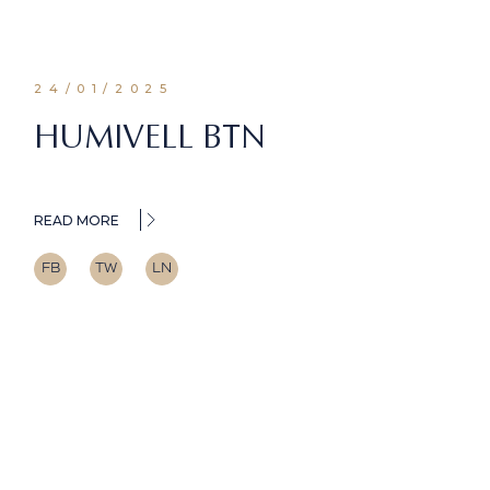
24/01/2025
HUMIVELL BTN
READ MORE
FB
TW
LN