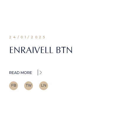
24/01/2025
ENRAIVELL BTN
READ MORE
FB
TW
LN