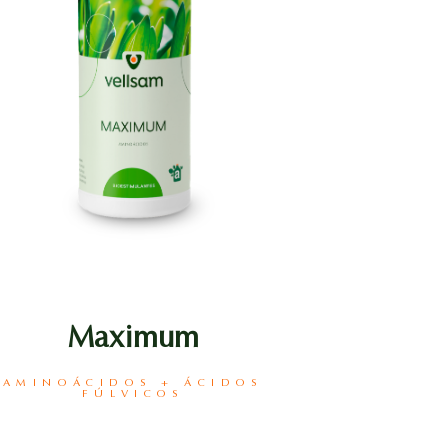
Maximum
AMINOÁCIDOS + ÁCIDOS
FÚLVICOS