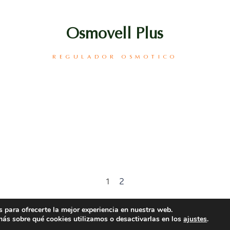
Osmovell Plus
REGULADOR OSMOTICO
1
2
 para ofrecerte la mejor experiencia en nuestra web.
ás sobre qué cookies utilizamos o desactivarlas en los
ajustes
.