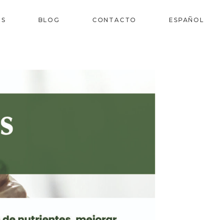
OS
BLOG
CONTACTO
ESPAÑOL
N
INGLÉS
L
FRANCÉS
O
PORTUGUÉS,
PORTUGAL
S
S
S
E