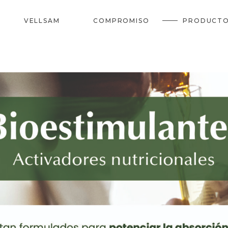
VELLSAM
COMPROMISO
PRODUCT
BT
REVITA
SUEL
BIOESTIMULANTES
CORRECTORE
ESPECIALE
BIOFERTILIZANTE
PROVIT