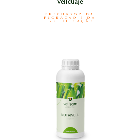
Vellcuaje
PRECURSOR DA
FLORAÇÃO E DA
FRUTIFICAÇÃO