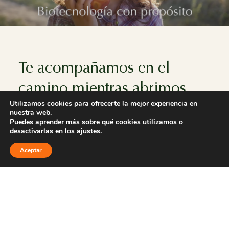
Te acompañamos en
el
camino mientras abrimos
Utilizamos cookies para ofrecerte la mejor experiencia en
otros nuevos.
nuestra web.
Puedes aprender más sobre qué cookies utilizamos o
desactivarlas en los
ajustes
.
ASISTENTE
Aceptar
Potenciamos
sectores