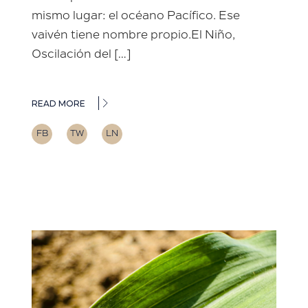
mismo lugar: el océano Pacífico. Ese
vaivén tiene nombre propio.El Niño,
Oscilación del […]
READ MORE
FB
TW
LN