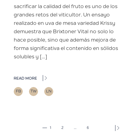
sacrificar la calidad del fruto es uno de los
grandes retos del viticultor. Un ensayo
realizado en uva de mesa variedad Krissy
demuestra que Brixtoner Vital no solo lo
hace posible, sino que además mejora de
forma significativa el contenido en sólidos
solubles y […]
READ MORE
FB
TW
LN
1
2
…
6