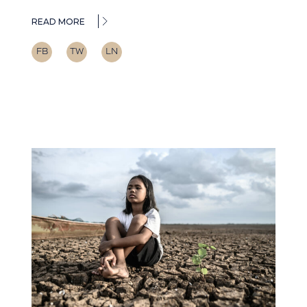
READ MORE
FB
TW
LN