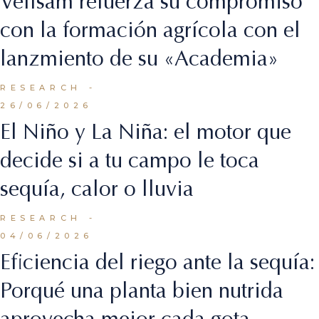
Vellsam refuerza su compromiso
con la formación agrícola con el
lanzmiento de su «Academia»
RESEARCH
26/06/2026
El Niño y La Niña: el motor que
decide si a tu campo le toca
sequía, calor o lluvia
RESEARCH
04/06/2026
Eficiencia del riego ante la sequía:
Porqué una planta bien nutrida
aprovecha mejor cada gota.