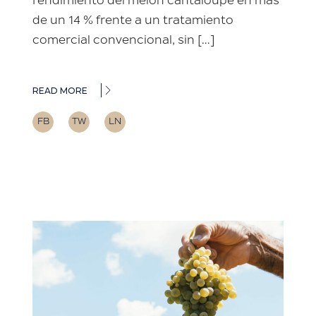
rendimiento del melón cantaloupe en más
de un 14 % frente a un tratamiento
comercial convencional, sin […]
READ MORE
FB
TW
LN