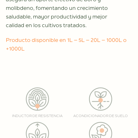
asegura un aporte efectivo de boro y
molibdeno, fomentando un crecimiento
saludable, mayor productividad y mejor
calidad en los cultivos tratados.
Producto disponible en 1L – 5L – 20L – 1000L o
+1000L
INDUCTOR DE RESISTENCIA
ACONDICIONADOR DE SUELO