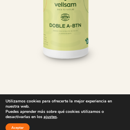
DOBLE A+ BTN
Utilizamos cookies para ofrecerte la mejor experiencia en
nuestra web.
Puedes aprender más sobre qué cookies utilizamos o
desactivarlas en los
ajustes
.
ASISTENTE
Aceptar