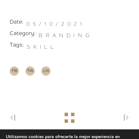
Date:
05/10/2021
Category:
BRANDING
Tags:
SKILL
FB
TW
LN
Utilizamos cookies para ofrecerte la mejor experiencia en