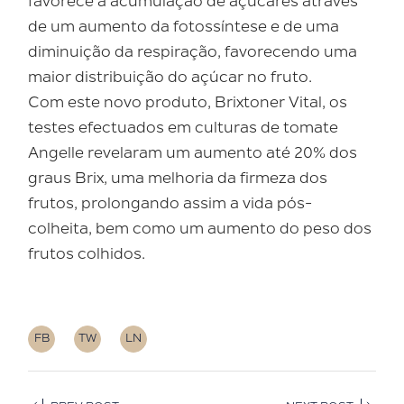
favorece a acumulação de açúcares através
de um aumento da fotossíntese e de uma
diminuição da respiração, favorecendo uma
maior distribuição do açúcar no fruto.
Com este novo produto, Brixtoner Vital, os
testes efectuados em culturas de tomate
Angelle revelaram um aumento até 20% dos
graus Brix, uma melhoria da firmeza dos
frutos, prolongando assim a vida pós-
colheita, bem como um aumento do peso dos
frutos colhidos.
FB
TW
LN