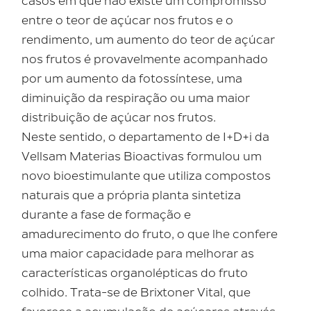
casos em que não existe um compromisso
entre o teor de açúcar nos frutos e o
rendimento, um aumento do teor de açúcar
nos frutos é provavelmente acompanhado
por um aumento da fotossíntese, uma
diminuição da respiração ou uma maior
distribuição de açúcar nos frutos.
Neste sentido, o departamento de I+D+i da
Vellsam Materias Bioactivas formulou um
novo bioestimulante que utiliza compostos
naturais que a própria planta sintetiza
durante a fase de formação e
amadurecimento do fruto, o que lhe confere
uma maior capacidade para melhorar as
características organolépticas do fruto
colhido. Trata-se de Brixtoner Vital, que