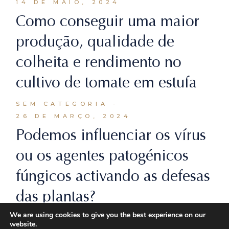
14 DE MAIO, 2024
Como conseguir uma maior
produção, qualidade de
colheita e rendimento no
cultivo de tomate em estufa
SEM CATEGORIA
26 DE MARÇO, 2024
Podemos influenciar os vírus
ou os agentes patogénicos
fúngicos activando as defesas
das plantas?
We are using cookies to give you the best experience on our
SEM CATEGORIA
website.