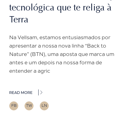
tecnológica que te religa à
Terra
Na Vellsam, estamos entusiasmados por
apresentar a nossa nova linha “Back to
Nature” (BTN), uma aposta que marca um
antes e um depois na nossa forma de
entender a agric
READ MORE
FB
TW
LN