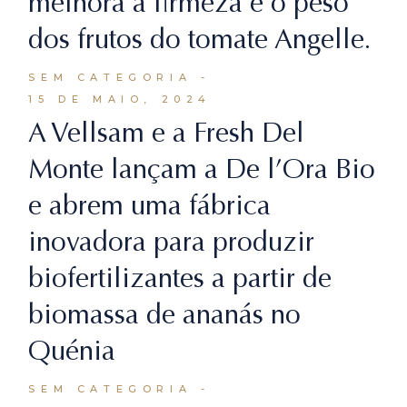
melhora a firmeza e o peso
dos frutos do tomate Angelle.
SEM CATEGORIA
15 DE MAIO, 2024
A Vellsam e a Fresh Del
Monte lançam a De l’Ora Bio
e abrem uma fábrica
inovadora para produzir
biofertilizantes a partir de
biomassa de ananás no
Quénia
SEM CATEGORIA