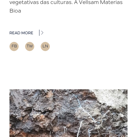
vegetativas das culturas. A Vellsam Materias
Bioa
READ MORE
FB
TW
LN