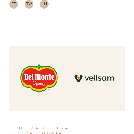
FB
TW
LN
15 DE MAIO, 2024
SEM CATEGORIA