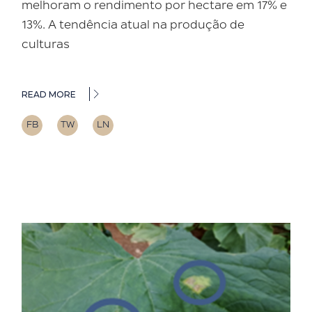
melhoram o rendimento por hectare em 17% e
13%. A tendência atual na produção de
culturas
READ MORE
FB
TW
LN