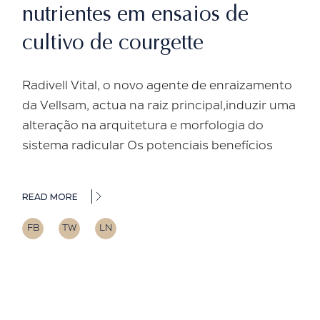
nutrientes em ensaios de
cultivo de courgette
Radivell Vital, o novo agente de enraizamento
da Vellsam, actua na raiz principal,induzir uma
alteração na arquitetura e morfologia do
sistema radicular Os potenciais benefícios
READ MORE
FB
TW
LN