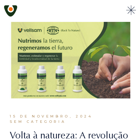
Skip
to
the
content
15 DE NOVEMBRO, 2024
SEM CATEGORIA
Volta à natureza: A revolução