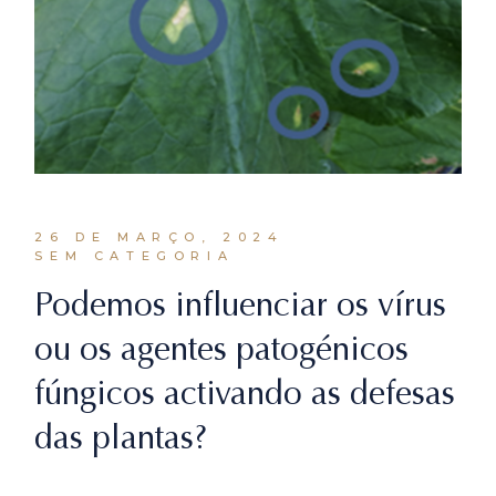
26 DE MARÇO, 2024
SEM CATEGORIA
Podemos influenciar os vírus
ou os agentes patogénicos
fúngicos activando as defesas
das plantas?