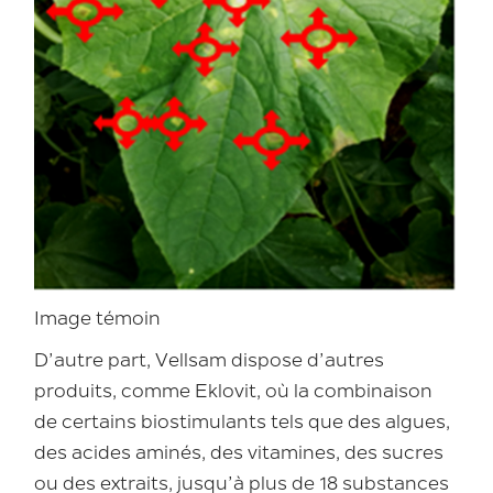
Image témoin
D’autre part, Vellsam dispose d’autres
produits, comme Eklovit, où la combinaison
de certains biostimulants tels que des algues,
des acides aminés, des vitamines, des sucres
ou des extraits, jusqu’à plus de 18 substances