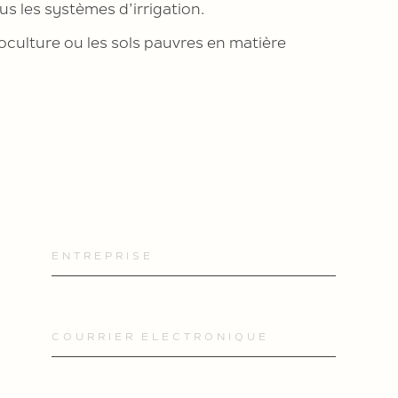
 les systèmes d’irrigation.
onoculture ou les sols pauvres en matière