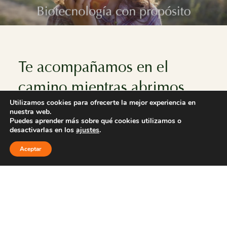
Te acompañamos en
el
camino mientras abrimos
Utilizamos cookies para ofrecerte la mejor experiencia en
otros nuevos.
nuestra web.
Puedes aprender más sobre qué cookies utilizamos o
desactivarlas en los
ajustes
.
ASISTENTE
Aceptar
Potenciamos
sectores